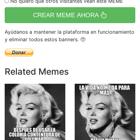
No quiero que otros visitantes vean este MEME
CREAR MEME AHORA
Ayúdanos a mantener la plataforma en funcionamiento
y eliminar todos estos banners. 🥺
Related Memes