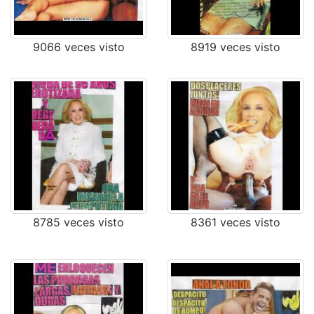
9066 veces visto
8919 veces visto
8785 veces visto
8361 veces visto