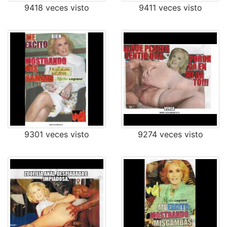
9418 veces visto
9411 veces visto
9301 veces visto
9274 veces visto