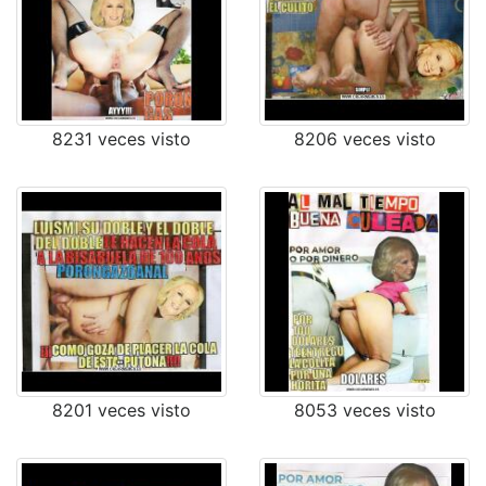
8231 veces visto
8206 veces visto
8201 veces visto
8053 veces visto