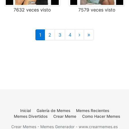
7632 veces visto
7579 veces visto
Última
1
2
3
4
Inicial
Galería de Memes
Memes Recientes
Memes Divertidos
Crear Meme
Como Hacer Memes
Crear Memes - Memes Generador - www.crearmemes.es