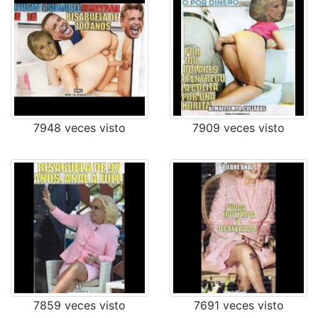
7948 veces visto
7909 veces visto
7859 veces visto
7691 veces visto