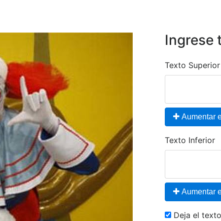
Ingrese 
Texto Superior
Aumentar el
Texto Inferior
Aumentar el
Deja el tex