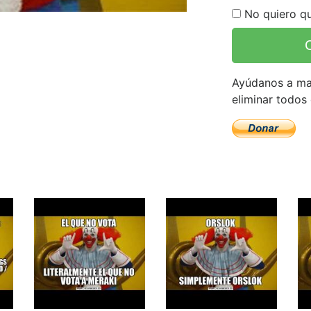
No quiero qu
Ayúdanos a man
eliminar todos