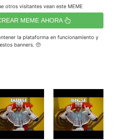
e otros visitantes vean este MEME
CREAR MEME AHORA
tener la plataforma en funcionamiento y
 estos banners. 🥺