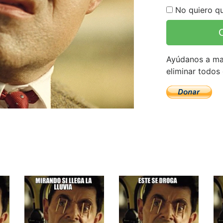
No quiero qu
Ayúdanos a man
eliminar todos