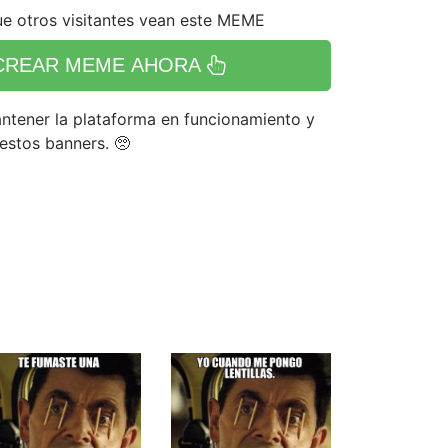
e otros visitantes vean este MEME
CREAR MEME AHORA
tener la plataforma en funcionamiento y
 estos banners. 🥺