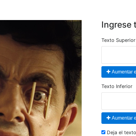
Ingrese 
Texto Superior
Aumentar el
Texto Inferior
Aumentar el
Deja el tex