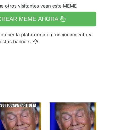
e otros visitantes vean este MEME
CREAR MEME AHORA
tener la plataforma en funcionamiento y
 estos banners. 🥺