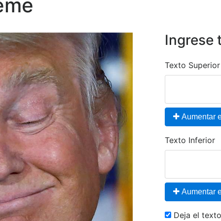
eme
Ingrese 
Texto Superior
Aumentar el
Texto Inferior
Aumentar el
Deja el tex