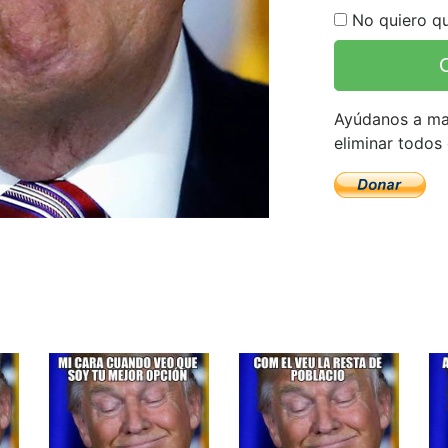
No quiero qu
Ayúdanos a man
eliminar todos