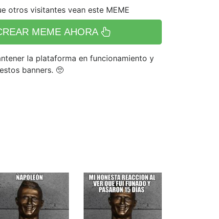
e otros visitantes vean este MEME
CREAR MEME AHORA
tener la plataforma en funcionamiento y
 estos banners. 🥺