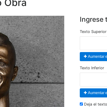
o Obra
Ingrese 
Texto Superior
Aumentar el
Texto Inferior
Aumentar el
Deja el tex