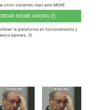
e otros visitantes vean este MEME
CREAR MEME AHORA
tener la plataforma en funcionamiento y
 estos banners. 🥺