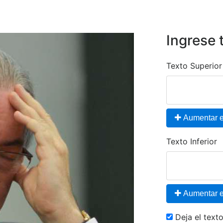
Ingrese 
Texto Superior
Aumentar el
Texto Inferior
Aumentar el
Deja el tex