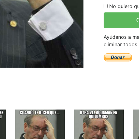
No quiero qu
Ayúdanos a man
eliminar todos