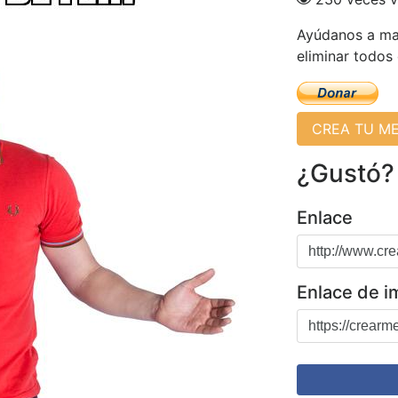
Ayúdanos a man
eliminar todos
CREA TU M
¿Gustó?
Enlace
Enlace de 