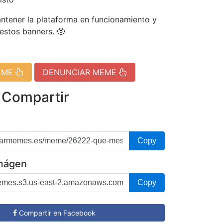
tener la plataforma en funcionamiento y
 estos banners. 🥺
EME
DENUNCIAR MEME
 Compartir
Copy
imágen
Copy
Compartir en Facebook