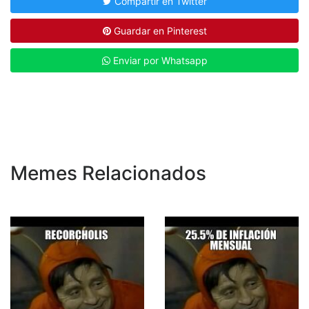
Compartir en Twitter
Guardar en Pinterest
Enviar por Whatsapp
Memes Relacionados