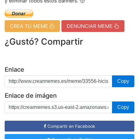
y eliminar todos estos banners. 🥺
CREA TU MEME
DENUNCIAR MEME
¿Gustó? Compartir
Enlace
Copy
Enlace de imágen
Copy
Compartir en Facebook