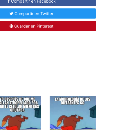
Compartir en Facebook
Compartir en Twitter
Guardar en Pinterest