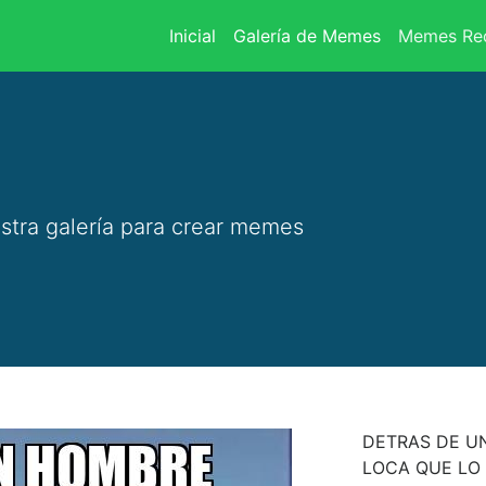
(current)
Inicial
Galería de Memes
Memes Rec
stra galería para crear memes
DETRAS DE U
LOCA QUE LO 