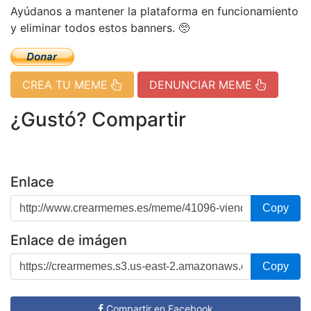
Ayúdanos a mantener la plataforma en funcionamiento
y eliminar todos estos banners. 🥺
CREA TU MEME
DENUNCIAR MEME
¿Gustó? Compartir
Enlace
Copy
Enlace de imágen
Copy
Compartir en Facebook