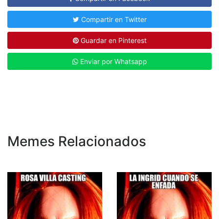
Compartir en Twitter
Guardar en Pinterest
Enviar por Whatsapp
Memes Relacionados