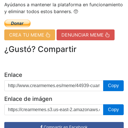
Ayúdanos a mantener la plataforma en funcionamiento
y eliminar todos estos banners. 🥺
CREA TU MEME
DENUNCIAR MEME
¿Gustó? Compartir
Enlace
Copy
Enlace de imágen
Copy
Compartir en Facebook