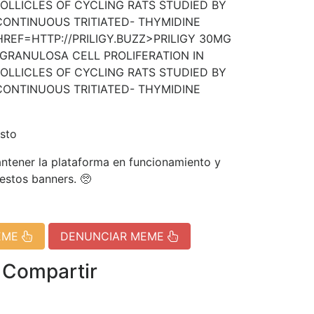
OLLICLES OF CYCLING RATS STUDIED BY
CONTINUOUS TRITIATED- THYMIDINE
HREF=HTTP://PRILIGY.BUZZ>PRILIGY 30MG
GRANULOSA CELL PROLIFERATION IN
OLLICLES OF CYCLING RATS STUDIED BY
CONTINUOUS TRITIATED- THYMIDINE
sto
tener la plataforma en funcionamiento y
 estos banners. 🥺
EME
DENUNCIAR MEME
 Compartir