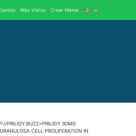
ientes
Más Vistos
Crear Meme
://PRILIGY.BUZZ>PRILIGY 30MG
GRANULOSA CELL PROLIFERATION IN