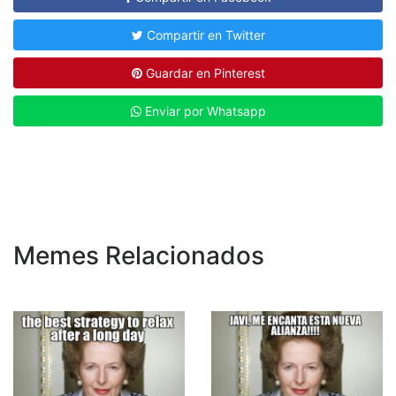
Compartir en Twitter
Guardar en Pinterest
Enviar por Whatsapp
Memes Relacionados