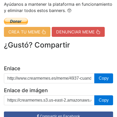
Ayúdanos a mantener la plataforma en funcionamiento
y eliminar todos estos banners. 🥺
CREA TU MEME
DENUNCIAR MEME
¿Gustó? Compartir
Enlace
Copy
Enlace de imágen
Copy
Compartir en Facebook