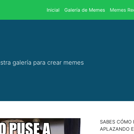
(current)
Inicial
Galería de Memes
Memes Rec
stra galería para crear memes
SABES CÓMO 
APLAZANDO EL