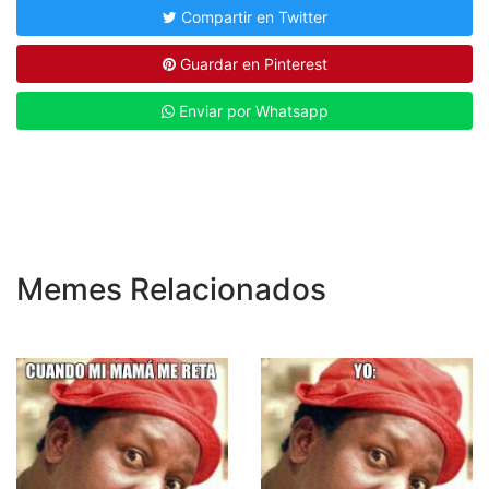
Compartir en Twitter
Guardar en Pinterest
Enviar por Whatsapp
Memes Relacionados