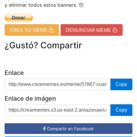
y eliminar todos estos banners. 🥺
CREA TU MEME
DENUNCIAR MEME
¿Gustó? Compartir
Enlace
Copy
Enlace de imágen
Copy
Compartir en Facebook