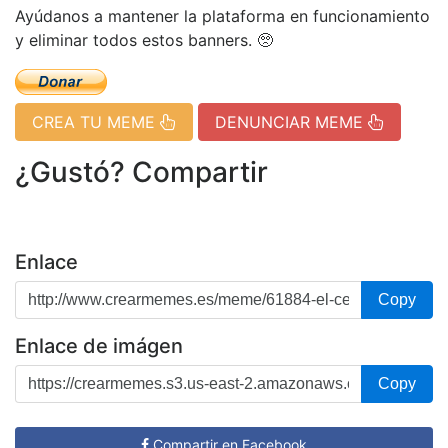
Ayúdanos a mantener la plataforma en funcionamiento
y eliminar todos estos banners. 🥺
CREA TU MEME
DENUNCIAR MEME
¿Gustó? Compartir
Enlace
Copy
Enlace de imágen
Copy
Compartir en Facebook