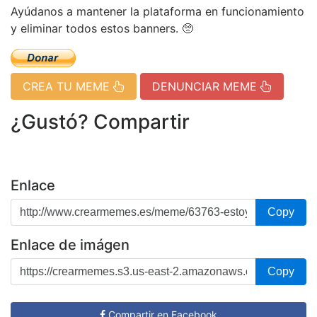
Ayúdanos a mantener la plataforma en funcionamiento
y eliminar todos estos banners. 🥺
CREA TU MEME
DENUNCIAR MEME
¿Gustó? Compartir
Enlace
Copy
Enlace de imágen
Copy
Compartir en Facebook