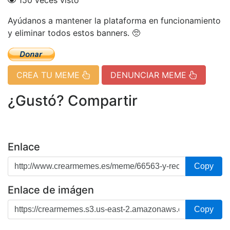
150 veces visto
Ayúdanos a mantener la plataforma en funcionamiento
y eliminar todos estos banners. 🥺
CREA TU MEME
DENUNCIAR MEME
¿Gustó? Compartir
Enlace
Copy
Enlace de imágen
Copy