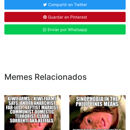
Compartir en Twitter
Guardar en Pinterest
Enviar por Whatsapp
Memes Relacionados