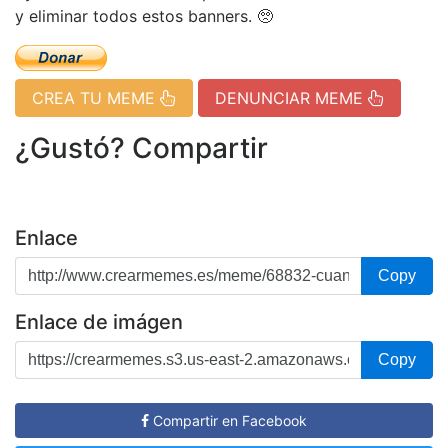
y eliminar todos estos banners. 🥺
CREA TU MEME
DENUNCIAR MEME
¿Gustó? Compartir
Enlace
Copy
Enlace de imágen
Copy
Compartir en Facebook