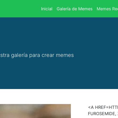
(current)
Inicial
Galería de Memes
Memes Rec
stra galería para crear memes
<A HREF=HTTP
FUROSEMIDE, 