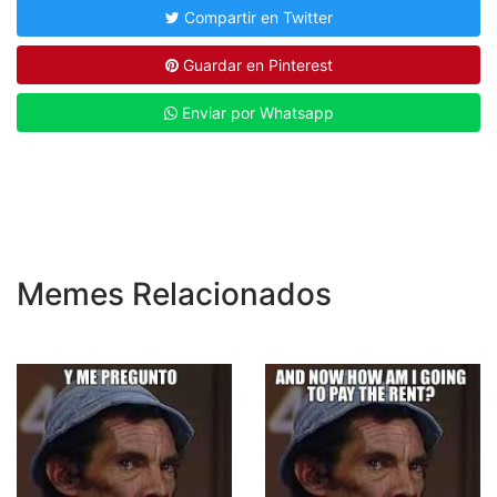
Compartir en Twitter
Guardar en Pinterest
Enviar por Whatsapp
Memes Relacionados