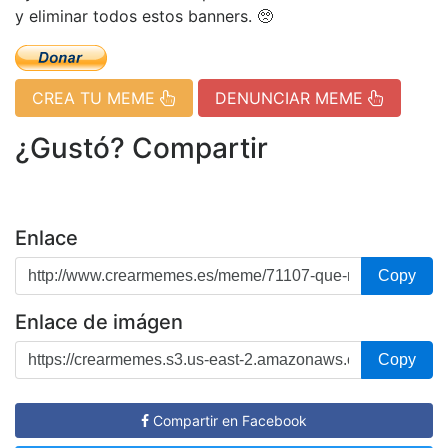
y eliminar todos estos banners. 🥺
CREA TU MEME
DENUNCIAR MEME
¿Gustó? Compartir
Enlace
Copy
Enlace de imágen
Copy
Compartir en Facebook