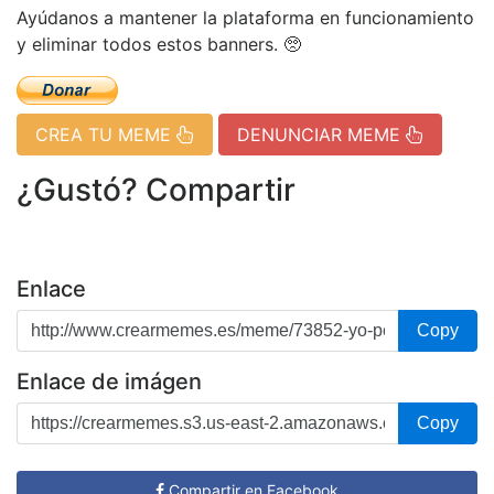
Ayúdanos a mantener la plataforma en funcionamiento
y eliminar todos estos banners. 🥺
CREA TU MEME
DENUNCIAR MEME
¿Gustó? Compartir
Enlace
Copy
Enlace de imágen
Copy
Compartir en Facebook