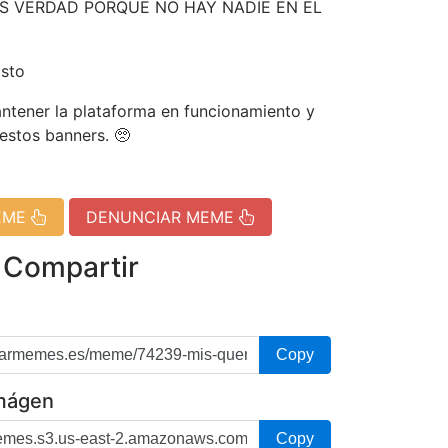
S VERDAD PORQUE NO HAY NADIE EN EL
isto
tener la plataforma en funcionamiento y
 estos banners. 🥺
EME
DENUNCIAR MEME
 Compartir
Copy
imágen
Copy