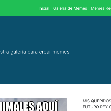
(current)
Inicial
Galería de Memes
Memes Rec
stra galería para crear memes
MIS QUERIDOS
FUTURO REY 