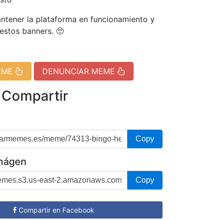
tener la plataforma en funcionamiento y
 estos banners. 🥺
EME
DENUNCIAR MEME
 Compartir
Copy
imágen
Copy
Compartir en Facebook