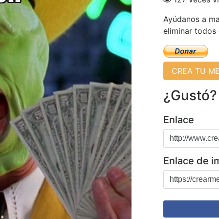
Ayúdanos a man
eliminar todos
CREA TU M
¿Gustó?
Enlace
Enlace de 