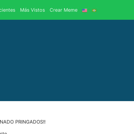
ientes
Más Vistos
Crear Meme
ANADO PRINGADOS!!
sto