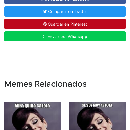
Compartir en Twitter
Guardar en Pinterest
Enviar por Whatsapp
Memes Relacionados