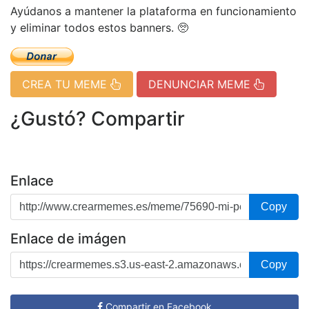
Ayúdanos a mantener la plataforma en funcionamiento
y eliminar todos estos banners. 🥺
CREA TU MEME
DENUNCIAR MEME
¿Gustó? Compartir
Enlace
Copy
Enlace de imágen
Copy
Compartir en Facebook