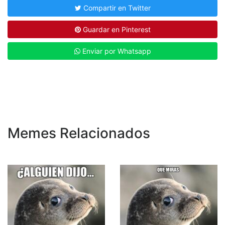
Compartir en Twitter
Guardar en Pinterest
Enviar por Whatsapp
Memes Relacionados