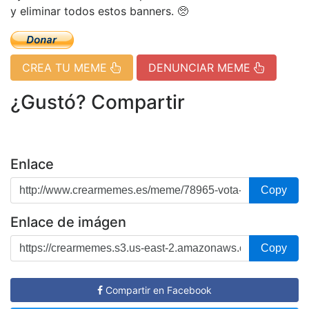
y eliminar todos estos banners. 🥺
CREA TU MEME
DENUNCIAR MEME
¿Gustó? Compartir
Enlace
Copy
Enlace de imágen
Copy
Compartir en Facebook