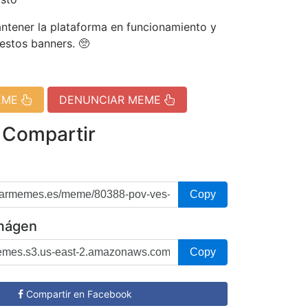
tener la plataforma en funcionamiento y
 estos banners. 🥺
EME
DENUNCIAR MEME
 Compartir
Copy
imágen
Copy
Compartir en Facebook