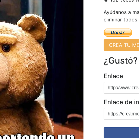
Ayúdanos a man
eliminar todos
CREA TU M
¿Gustó?
Enlace
Enlace de 