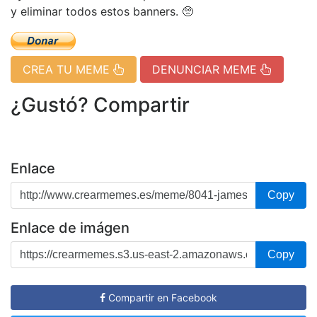
y eliminar todos estos banners. 🥺
CREA TU MEME
DENUNCIAR MEME
¿Gustó? Compartir
Enlace
Copy
Enlace de imágen
Copy
Compartir en Facebook