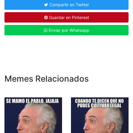
Compartir en Twitter
Guardar en Pinterest
Enviar por Whatsapp
Memes Relacionados