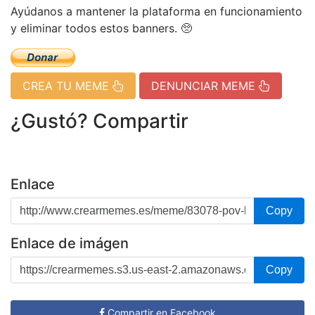
Ayúdanos a mantener la plataforma en funcionamiento
y eliminar todos estos banners. 🥺
CREA TU MEME
DENUNCIAR MEME
¿Gustó? Compartir
Enlace
Copy
Enlace de imágen
Copy
Compartir en Facebook