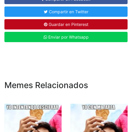
Compartir en Twitter
Guardar en Pinterest
Enviar por Whatsapp
Memes Relacionados