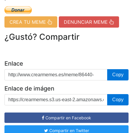
CREA TU MEME
DENUNCIAR MEME
¿Gustó? Compartir
Enlace
Copy
Enlace de imágen
Copy
Compartir en Facebook
Compartir en Twitter