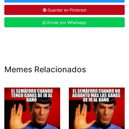
Guardar en Pinterest
Enviar por Whatsapp
Memes Relacionados