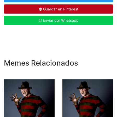
Guardar en Pinterest
Enviar por Whatsapp
Memes Relacionados