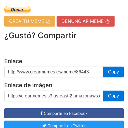
CREA TU MEME
DENUNCIAR MEME
¿Gustó? Compartir
Enlace
Copy
Enlace de imágen
Copy
Compartir en Facebook
Compartir en Twitter