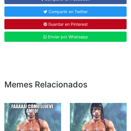
Compartir en Twitter
Guardar en Pinterest
Enviar por Whatsapp
Memes Relacionados