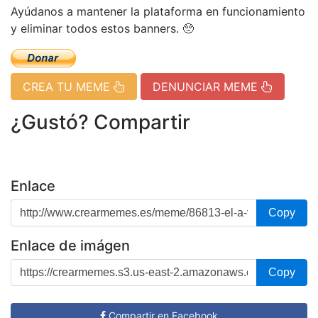
Ayúdanos a mantener la plataforma en funcionamiento
y eliminar todos estos banners. 🥺
CREA TU MEME
DENUNCIAR MEME
¿Gustó? Compartir
Enlace
Copy
Enlace de imágen
Copy
Compartir en Facebook