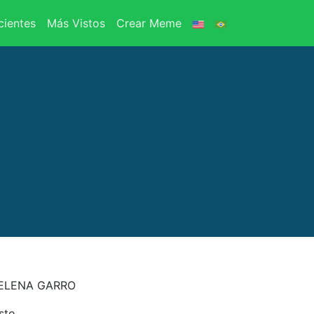
ientes
Más Vistos
Crear Meme
 ELENA GARRO
sto