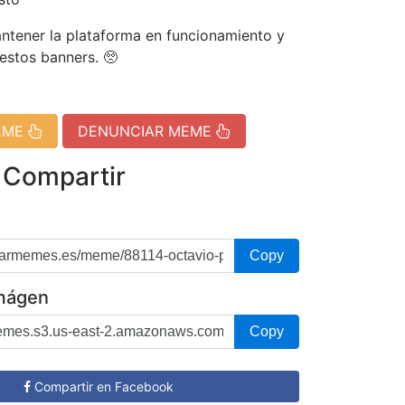
tener la plataforma en funcionamiento y
 estos banners. 🥺
EME
DENUNCIAR MEME
 Compartir
Copy
imágen
Copy
Compartir en Facebook