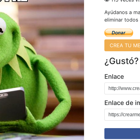
Ayúdanos a man
eliminar todos
CREA TU M
¿Gustó?
Enlace
Enlace de 