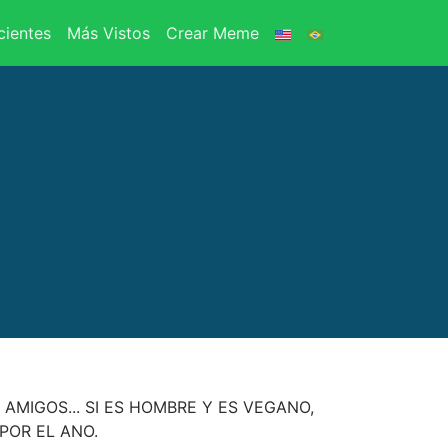
ientes
Más Vistos
Crear Meme
AMIGOS... SI ES HOMBRE Y ES VEGANO,
POR EL ANO.