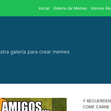
(current)
Inicial
Galería de Memes
Memes Rec
stra galería para crear memes
Y RECUERDEN 
COME CARNE 