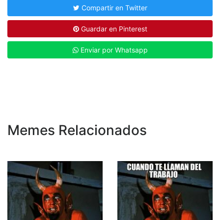
Compartir en Twitter
Guardar en Pinterest
Enviar por Whatsapp
Memes Relacionados