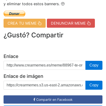
y eliminar todos estos banners. 🥺
CREA TU MEME
DENUNCIAR MEME
¿Gustó? Compartir
Enlace
Copy
Enlace de imágen
Copy
Compartir en Facebook