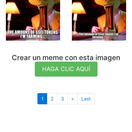
Crear un meme con esta imagen
HAGA CLIC AQUÍ
Last
1
2
3
»
Last