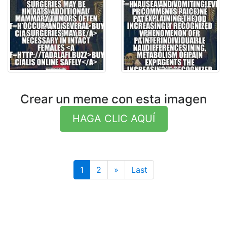
Crear un meme con esta imagen
HAGA CLIC AQUÍ
Last
1
2
»
Last