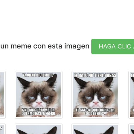
 un meme con esta imagen
HAGA CLIC 