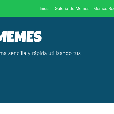
(current)
Inicial
Galería de Memes
Memes Rec
 MEMES
 sencilla y rápida utilizando tus