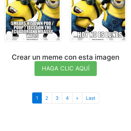
Crear un meme con esta imagen
HAGA CLIC AQUÍ
Last
1
2
3
4
»
Last