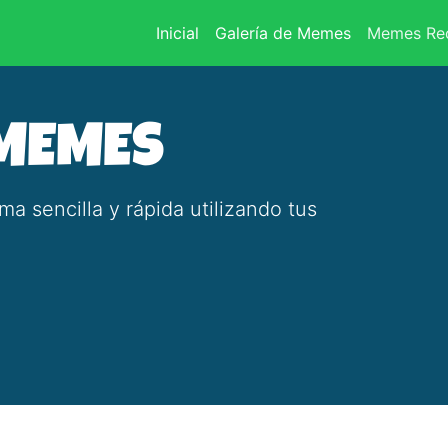
(current)
Inicial
Galería de Memes
Memes Rec
 MEMES
 sencilla y rápida utilizando tus