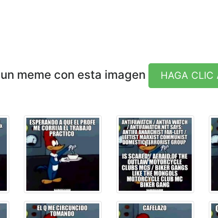
 un meme con esta imagen
HAGA CLIC 