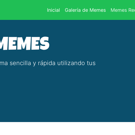
(current)
Inicial
Galería de Memes
Memes Rec
 MEMES
 sencilla y rápida utilizando tus