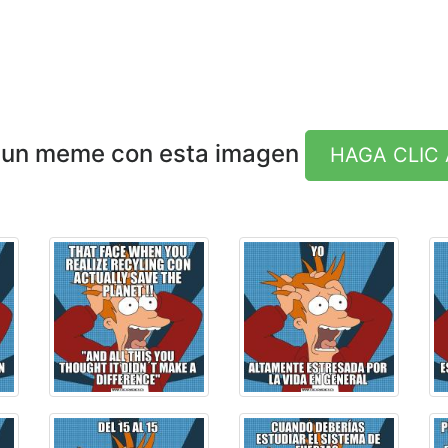
 un meme con esta imagen
HAGA CLIC 