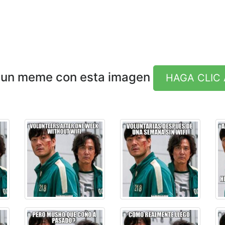
 un meme con esta imagen
HAGA CLIC 