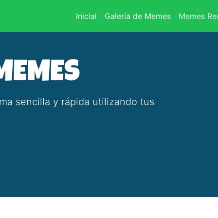
(current)
Inicial
Galería de Memes
Memes Rec
 MEMES
 sencilla y rápida utilizando tus