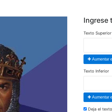
Ingrese 
Texto Superior
Aumentar el
Texto Inferior
Aumentar el
Deja el tex