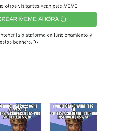
e otros visitantes vean este MEME
CREAR MEME AHORA
tener la plataforma en funcionamiento y
 estos banners. 🥺