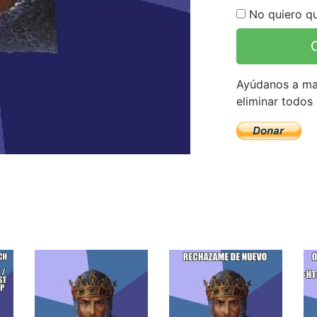
No quiero qu
Ayúdanos a man
eliminar todos