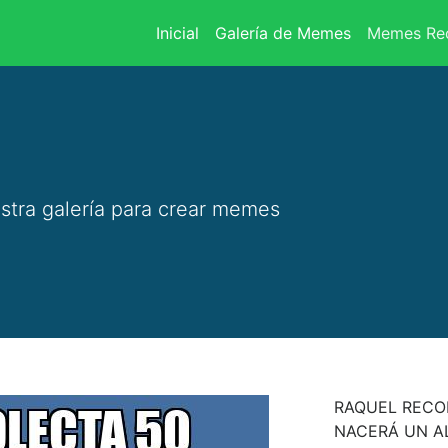
(current)
Inicial
Galería de Memes
Memes Rec
stra galería para crear memes
RAQUEL RECO
NACERÁ UN A