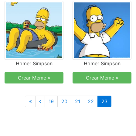
Homer Simpson
Homer Simpson
Crear Meme »
Crear Meme »
Anterior
19
20
21
22
23