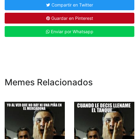
Compartir en Twitter
Guardar en Pinterest
Enviar por Whatsapp
Memes Relacionados