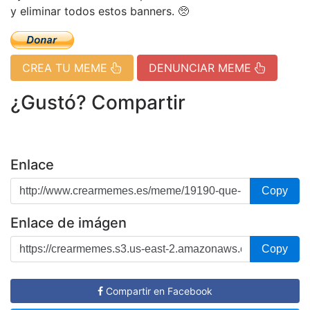
y eliminar todos estos banners. 🥺
CREA TU MEME
DENUNCIAR MEME
¿Gustó? Compartir
Enlace
Copy
Enlace de imágen
Copy
Compartir en Facebook