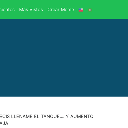
ientes
Más Vistos
Crear Meme
CIS LLENAME EL TANQUE.... Y AUMENTO
JAJA