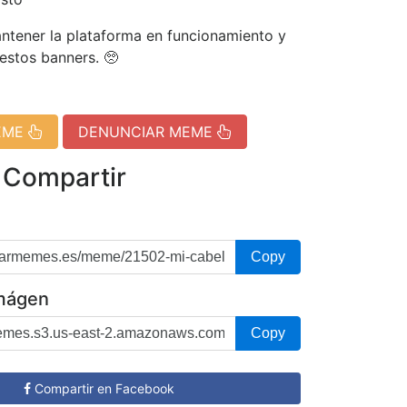
tener la plataforma en funcionamiento y
 estos banners. 🥺
EME
DENUNCIAR MEME
 Compartir
Copy
imágen
Copy
Compartir en Facebook