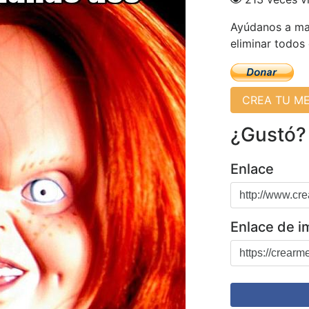
Ayúdanos a man
eliminar todos
CREA TU M
¿Gustó?
Enlace
Enlace de 