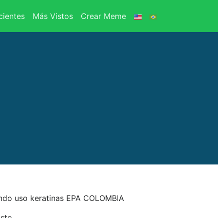
ientes
Más Vistos
Crear Meme
ando uso keratinas EPA COLOMBIA
isto