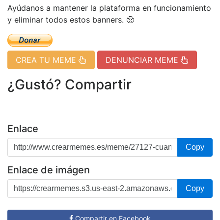
Ayúdanos a mantener la plataforma en funcionamiento
y eliminar todos estos banners. 🥺
CREA TU MEME
DENUNCIAR MEME
¿Gustó? Compartir
Enlace
Copy
Enlace de imágen
Copy
Compartir en Facebook